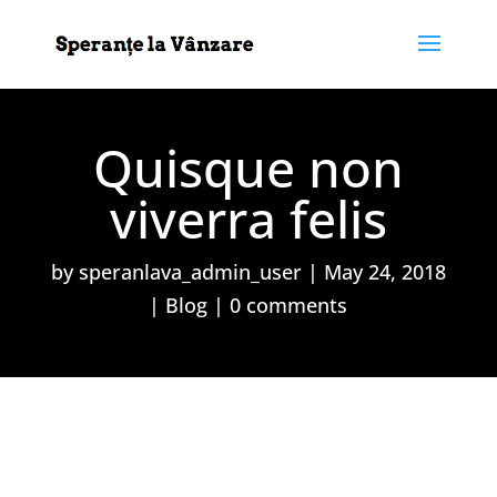
Quisque non
viverra felis
by
speranlava_admin_user
|
May 24, 2018
|
Blog
|
0 comments