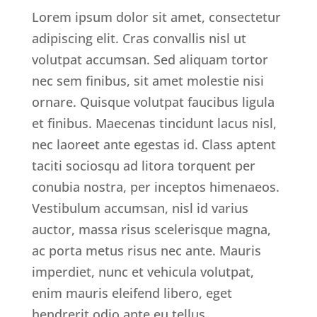
Lorem ipsum dolor sit amet, consectetur
adipiscing elit. Cras convallis nisl ut
volutpat accumsan. Sed aliquam tortor
nec sem finibus, sit amet molestie nisi
ornare. Quisque volutpat faucibus ligula
et finibus. Maecenas tincidunt lacus nisl,
nec laoreet ante egestas id. Class aptent
taciti sociosqu ad litora torquent per
conubia nostra, per inceptos himenaeos.
Vestibulum accumsan, nisl id varius
auctor, massa risus scelerisque magna,
ac porta metus risus nec ante. Mauris
imperdiet, nunc et vehicula volutpat,
enim mauris eleifend libero, eget
hendrerit odio ante eu tellus.