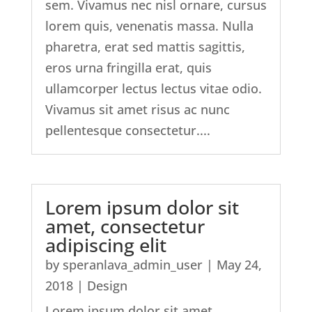
sem. Vivamus nec nisl ornare, cursus
lorem quis, venenatis massa. Nulla
pharetra, erat sed mattis sagittis,
eros urna fringilla erat, quis
ullamcorper lectus lectus vitae odio.
Vivamus sit amet risus ac nunc
pellentesque consectetur....
Lorem ipsum dolor sit
amet, consectetur
adipiscing elit
by
speranlava_admin_user
|
May 24,
2018
|
Design
Lorem ipsum dolor sit amet,