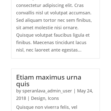
consectetur adipiscing elit. Cras
convallis nisl ut volutpat accumsan.
Sed aliquam tortor nec sem finibus,
sit amet molestie nisi ornare.
Quisque volutpat faucibus ligula et
finibus. Maecenas tincidunt lacus
nisl, nec laoreet ante egestas...
Etiam maximus urna
quis
by
speranlava_admin_user
|
May 24,
2018
|
Design
,
Icons
Quisque non viverra felis, vel