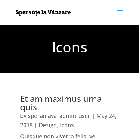
Icons
Etiam maximus urna
quis
by
speranlava_admin_user
|
May 24,
2018
|
Design
,
Icons
Quisque non viverra felis, vel