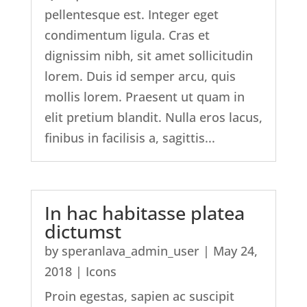
pellentesque est. Integer eget
condimentum ligula. Cras et
dignissim nibh, sit amet sollicitudin
lorem. Duis id semper arcu, quis
mollis lorem. Praesent ut quam in
elit pretium blandit. Nulla eros lacus,
finibus in facilisis a, sagittis...
In hac habitasse platea
dictumst
by
speranlava_admin_user
|
May 24,
2018
|
Icons
Proin egestas, sapien ac suscipit